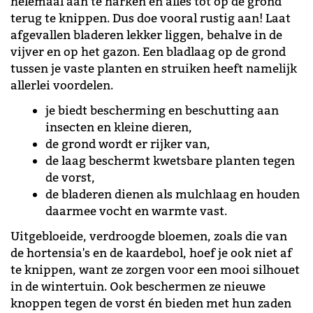
helemaal aan te harken en alles tot op de grond
terug te knippen. Dus doe vooral rustig aan! Laat
afgevallen bladeren lekker liggen, behalve in de
vijver en op het gazon. Een bladlaag op de grond
tussen je vaste planten en struiken heeft namelijk
allerlei voordelen.
je biedt bescherming en beschutting aan
insecten en kleine dieren,
de grond wordt er rijker van,
de laag beschermt kwetsbare planten tegen
de vorst,
de bladeren dienen als mulchlaag en houden
daarmee vocht en warmte vast.
Uitgebloeide, verdroogde bloemen, zoals die van
de hortensia's en de kaardebol, hoef je ook niet af
te knippen, want ze zorgen voor een mooi silhouet
in de wintertuin. Ook beschermen ze nieuwe
knoppen tegen de vorst én bieden met hun zaden