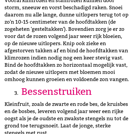
Vooral klimrozen en stamrozen kunnen door
storm, sneeuw en vorst beschadigd raken. Snoei
daarom nu alle lange, dunne uitlopers terug tot op
zo'n 10-15 centimeter van de hoofdtakken (de
zogeheten 'gesteltakken'). Bovendien zorg je er zo
voor dat de rozen volgend jaar weer rijk bloeien,
op de nieuwe uitlopers. Knip ook zieke en
afgestorven takken af en bind de hoofdtakken van
klimrozen indien nodig nog een keer stevig vast.
Bind de hoofdtakken zo horizontaal mogelijk vast,
zodat de nieuwe uitlopers met bloemen mooi
omhoog kunnen groeien en voldoende zon vangen.
Bessenstruiken
Kleinfruit, zoals de zwarte en rode bes, de kruisbes
en de bosbes, leveren volgend jaar weer een rijke
oogst als je de oudste en zwakste stengels nu tot de
grond toe terugsnoeit. Laat de jonge, sterke
stengels met rust.