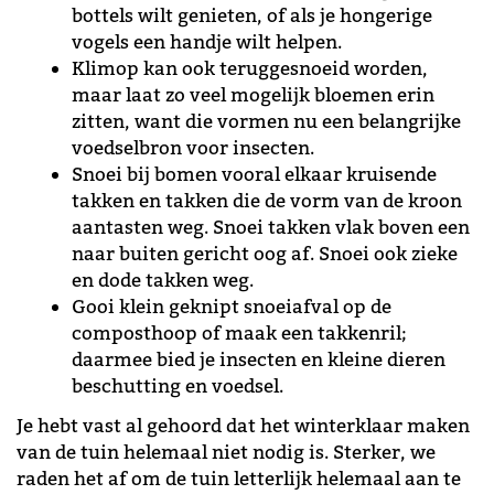
bottels wilt genieten, of als je hongerige
vogels een handje wilt helpen.
Klimop kan ook teruggesnoeid worden,
maar laat zo veel mogelijk bloemen erin
zitten, want die vormen nu een belangrijke
voedselbron voor insecten.
Snoei bij bomen vooral elkaar kruisende
takken en takken die de vorm van de kroon
aantasten weg. Snoei takken vlak boven een
naar buiten gericht oog af. Snoei ook zieke
en dode takken weg.
Gooi klein geknipt snoeiafval op de
composthoop of maak een takkenril;
daarmee bied je insecten en kleine dieren
beschutting en voedsel.
Je hebt vast al gehoord dat het winterklaar maken
van de tuin helemaal niet nodig is. Sterker, we
raden het af om de tuin letterlijk helemaal aan te