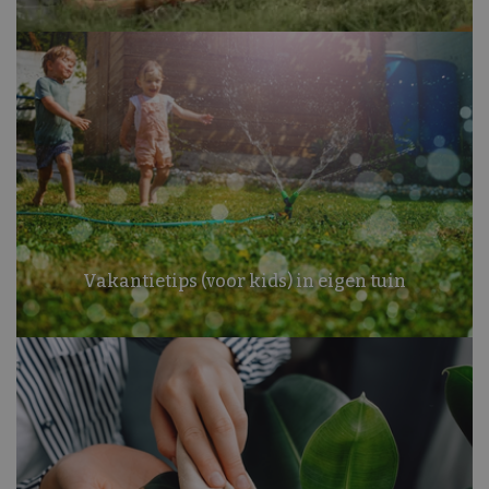
Vakantietips (voor kids) in eigen tuin