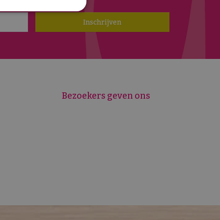
 euro!
Bezoekers geven ons