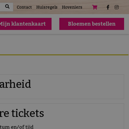
atures
Contact
Huisregels
Hoveniers
Mijn klantenkaart
Bloemen bestellen
arheid
e tickets
atum en/of tijd