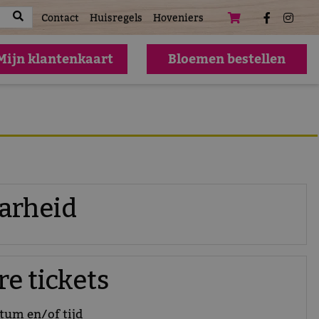
atures
Contact
Huisregels
Hoveniers
Mijn klantenkaart
Bloemen bestellen
arheid
e tickets
atum en/of tijd