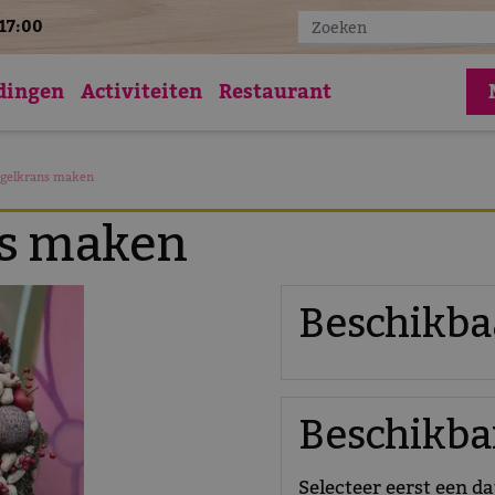
17:00
Vac
dingen
Activiteiten
Restaurant
gelkrans maken
ns maken
Beschikba
Beschikbar
Selecteer eerst een d