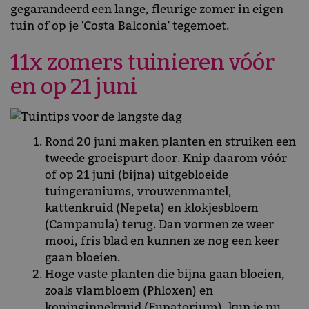
gegarandeerd een lange, fleurige zomer in eigen
tuin of op je 'Costa Balconia' tegemoet.
11x zomers tuinieren vóór
en op 21 juni
Rond 20 juni maken planten en struiken een
tweede groeispurt door. Knip daarom vóór
of op 21 juni (bijna) uitgebloeide
tuingeraniums, vrouwenmantel,
kattenkruid (Nepeta) en klokjesbloem
(Campanula) terug. Dan vormen ze weer
mooi, fris blad en kunnen ze nog een keer
gaan bloeien.
Hoge vaste planten die bijna gaan bloeien,
zoals vlambloem (Phloxen) en
koninginnekruid (Eupatorium), kun je nu