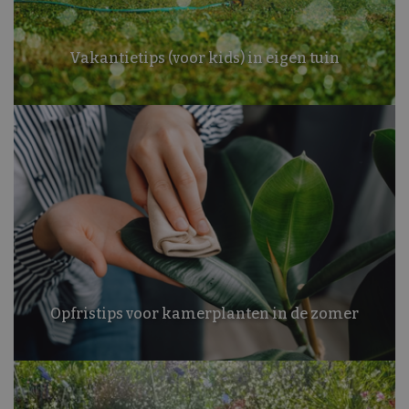
Vakantietips (voor kids) in eigen tuin
Opfristips voor kamerplanten in de zomer