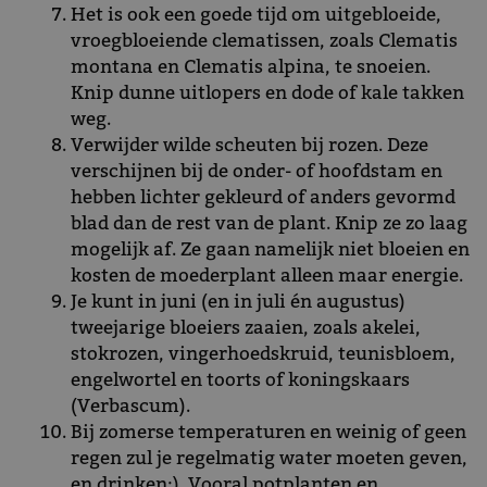
Het is ook een goede tijd om uitgebloeide,
vroegbloeiende clematissen, zoals Clematis
montana en Clematis alpina, te snoeien.
Knip dunne uitlopers en dode of kale takken
weg.
Verwijder wilde scheuten bij rozen. Deze
verschijnen bij de onder- of hoofdstam en
hebben lichter gekleurd of anders gevormd
blad dan de rest van de plant. Knip ze zo laag
mogelijk af. Ze gaan namelijk niet bloeien en
kosten de moederplant alleen maar energie.
Je kunt in juni (en in juli én augustus)
tweejarige bloeiers zaaien, zoals akelei,
stokrozen, vingerhoedskruid, teunisbloem,
engelwortel en toorts of koningskaars
(Verbascum).
Bij zomerse temperaturen en weinig of geen
regen zul je regelmatig water moeten geven,
en drinken;). Vooral potplanten en