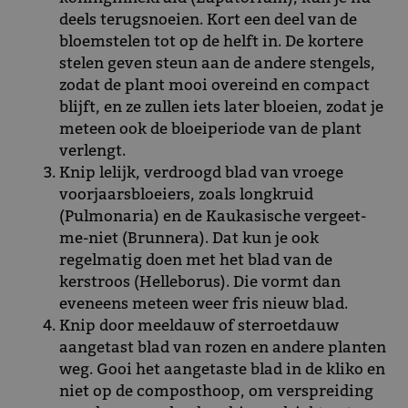
deels terugsnoeien. Kort een deel van de
bloemstelen tot op de helft in. De kortere
stelen geven steun aan de andere stengels,
zodat de plant mooi overeind en compact
blijft, en ze zullen iets later bloeien, zodat je
meteen ook de bloeiperiode van de plant
verlengt.
Knip lelijk, verdroogd blad van vroege
voorjaarsbloeiers, zoals longkruid
(Pulmonaria) en de Kaukasische vergeet-
me-niet (Brunnera). Dat kun je ook
regelmatig doen met het blad van de
kerstroos (Helleborus). Die vormt dan
eveneens meteen weer fris nieuw blad.
Knip door meeldauw of sterroetdauw
aangetast blad van rozen en andere planten
weg. Gooi het aangetaste blad in de kliko en
niet op de composthoop, om verspreiding