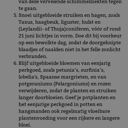
van deze vervelende schimmelziekten tegen
te gaan.
Snoei uitgebloeide struiken en hagen, zoals
Taxus, haagbeuk, liguster, hulst en
(Leylandii- of Thuja)coniferen, vóór of rond
21 juni lichtjes in vorm. Doe dit bij voorkeur
op een bewolkte dag, zodat de doorgeknipte
blaadjes of naalden niet in het felle zonlicht
verbranden.
Blijf uitgebloeide bloemen van eenjarig
perkgoed, zoals petunia’s, surfinia’s,
lobelia's, Spaanse margrieten, en van
potgeraniums (Pelargoniums) en rozen
verwijderen, zodat de planten en struiken
langer doorbloeien. Geef je potplanten en
het eenjarige perkgoed in potten en
hangmanden ook regelmatig vloeibare
plantenvoeding voor een rijkere en langere
bloei.