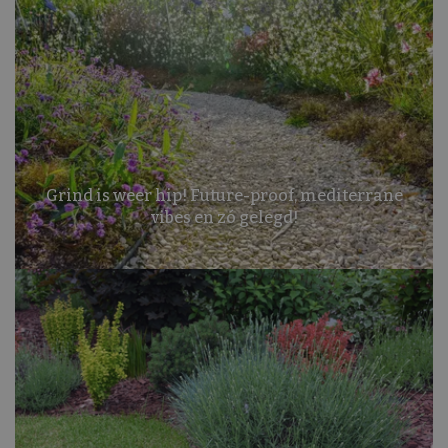
Grind is weer hip! Future-proof, mediterrane
vibes en zó gelegd!