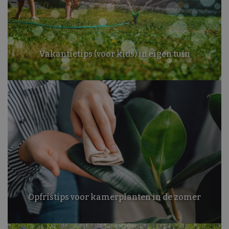
Vakantietips (voor kids) in eigen tuin
Opfristips voor kamerplanten in de zomer