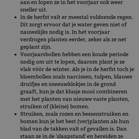
aan en lopen ze in het voorjaar ook weer
sneller uit.
In de herfst valt er meestal voldoende regen.
Dit zorgt ervoor dat je water geven niet of
nauwelijks nodig is. In het voorjaar
verdrogen planten eerder, zeker als ze net
geplant zijn.
Voorjaarsbollen hebben een koude periode
nodig om uit te lopen, daarom plant je ze
vlak vóór de winter. Als je in de herfst toch je
bloembollen zoals narcissen, tulpen, blauwe
druifjes en sneeuwklokjes in de grond
graaft, kun je dat klusje mooi combineren
met het planten van nieuwe vaste planten,
struiken of (kleine) bomen.
Struiken, zoals rozen en bessenstruiken en
bomen kun je het best (ver)planten als hun
blad van de takken valt of gevallen is. Dan
staan ze in de 'slaapstand' en bereiden ze