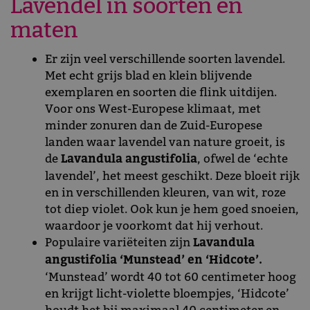
Lavendel in soorten en
maten
Er zijn veel verschillende soorten lavendel.
Met echt grijs blad en klein blijvende
exemplaren en soorten die flink uitdijen.
Voor ons West-Europese klimaat, met
minder zonuren dan de Zuid-Europese
landen waar lavendel van nature groeit, is
de
Lavandula angustifolia
, ofwel de ‘echte
lavendel’, het meest geschikt. Deze bloeit rijk
en in verschillenden kleuren, van wit, roze
tot diep violet. Ook kun je hem goed snoeien,
waardoor je voorkomt dat hij verhout.
Populaire variëteiten zijn
Lavandula
angustifolia ‘Munstead’ en ‘Hidcote’.
‘Munstead’ wordt 40 tot 60 centimeter hoog
en krijgt licht-violette bloempjes, ‘Hidcote’