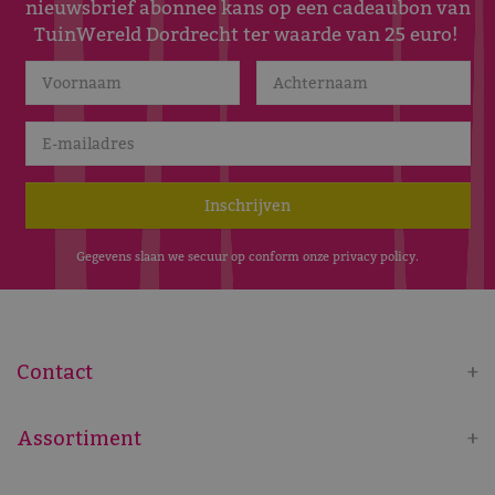
nieuwsbrief abonnee kans op een cadeaubon van
TuinWereld Dordrecht ter waarde van 25 euro!
Gegevens slaan we secuur op conform onze
privacy policy
.
Contact
Assortiment