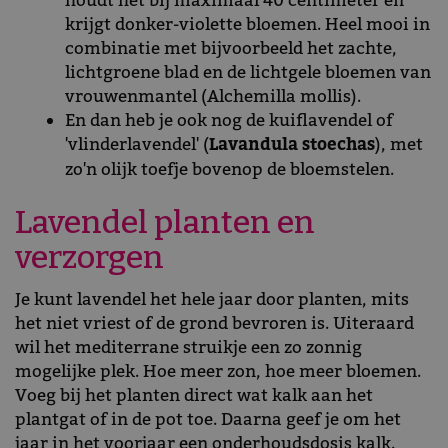
houdt het bij maximaal 40 centimeter en
krijgt donker-violette bloemen. Heel mooi in
combinatie met bijvoorbeeld het zachte,
lichtgroene blad en de lichtgele bloemen van
vrouwenmantel (Alchemilla mollis).
En dan heb je ook nog de kuiflavendel of
'vlinderlavendel' (
Lavandula stoechas
), met
zo'n olijk toefje bovenop de bloemstelen.
Lavendel planten en
verzorgen
Je kunt lavendel het hele jaar door planten, mits
het niet vriest of de grond bevroren is. Uiteraard
wil het mediterrane struikje een zo zonnig
mogelijke plek. Hoe meer zon, hoe meer bloemen.
Voeg bij het planten direct wat kalk aan het
plantgat of in de pot toe. Daarna geef je om het
jaar in het voorjaar een onderhoudsdosis kalk.