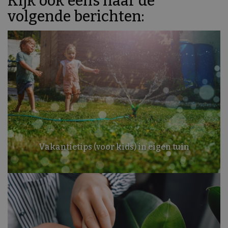
Kijk ook eens naar de
volgende berichten:
Vakantietips (voor kids) in eigen tuin