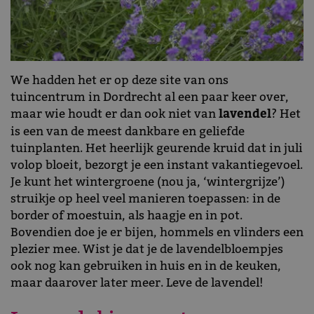
We hadden het er op deze site van ons
tuincentrum in Dordrecht al een paar keer over,
maar wie houdt er dan ook niet van
lavendel
? Het
is een van de meest dankbare en geliefde
tuinplanten. Het heerlijk geurende kruid dat in juli
volop bloeit, bezorgt je een instant vakantiegevoel.
Je kunt het wintergroene (nou ja, ‘wintergrijze’)
struikje op heel veel manieren toepassen: in de
border of moestuin, als haagje en in pot.
Bovendien doe je er bijen, hommels en vlinders een
plezier mee. Wist je dat je de lavendelbloempjes
ook nog kan gebruiken in huis en in de keuken,
maar daarover later meer. Leve de lavendel!