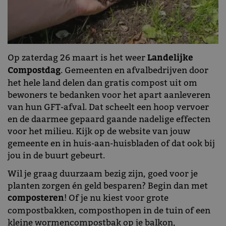
Op zaterdag 26 maart is het weer
Landelijke
Compostdag
. Gemeenten en afvalbedrijven door
het hele land delen dan gratis compost uit om
bewoners te bedanken voor het apart aanleveren
van hun GFT-afval. Dat scheelt een hoop vervoer
en de daarmee gepaard gaande nadelige effecten
voor het milieu. Kijk op de website van jouw
gemeente en in huis-aan-huisbladen of dat ook bij
jou in de buurt gebeurt.
Wil je graag duurzaam bezig zijn, goed voor je
planten zorgen én geld besparen? Begin dan met
composteren
! Of je nu kiest voor grote
compostbakken, composthopen in de tuin of een
kleine wormencompostbak op je balkon,