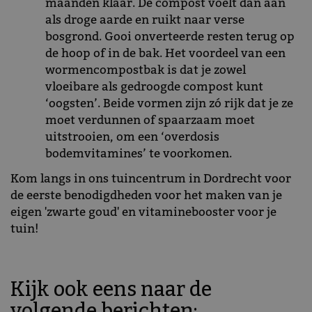
maanden klaar. De compost voelt dan aan
als droge aarde en ruikt naar verse
bosgrond. Gooi onverteerde resten terug op
de hoop of in de bak. Het voordeel van een
wormencompostbak is dat je zowel
vloeibare als gedroogde compost kunt
‘oogsten’. Beide vormen zijn zó rijk dat je ze
moet verdunnen of spaarzaam moet
uitstrooien, om een ‘overdosis
bodemvitamines’ te voorkomen.
Kom langs in ons tuincentrum in Dordrecht voor
de eerste benodigdheden voor het maken van je
eigen 'zwarte goud' en vitaminebooster voor je
tuin!
Kijk ook eens naar de
volgende berichten: