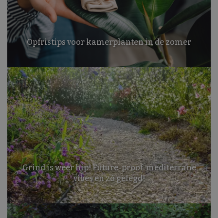
Opfristips voor kamerplanten in de zomer
Grind is weer hip! Future-proof, mediterrane
vibes en zó gelegd!