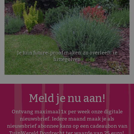
Je tuin future-proof maken: zo overleeft ‘ie
hittegolven
Meld je nu aan!
Ontvang maximaal 1x per week onze digitale
nieuwsbrief. Iedere maand maak je als
nieuwsbrief abonnee kans op een cadeaubon van
TuinWereld Dordrecht ter waarde van 25 euro!