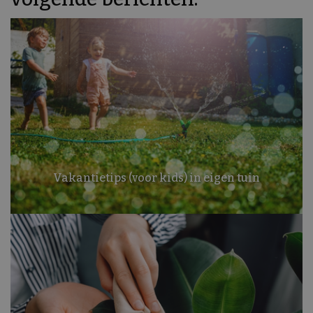
Vakantietips (voor kids) in eigen tuin