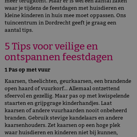
meer terugkomt. Maar er is wel een aantal zaken
waar je tijdens de feestdagen met huisdieren en
kleine kinderen in huis mee moet oppassen. Ons
tuincentrum in Dordrecht geeft je graag een
aantal tips.
5 Tips voor veilige en
ontspannen feestdagen
1 Pas op met vuur
Kaarsen, theelichten, geurkaarsen, een brandende
open haard of vuurkorf… Allemaal ontzettend
sfeervol en gezellig. Maar pas op met kwispelende
staarten en grijpgrage kinderhandjes. Laat
kaarsen of andere vuurhaarden nooit onbeheerd
branden. Gebruik stevige kandelaars en andere
kaarsenhouders. Zet kaarsen op een hoge plek
waar huisdieren en kinderen niet bij kunnen,