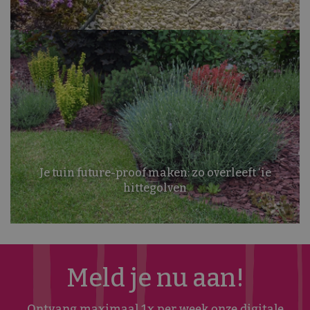
Je tuin future-proof maken: zo overleeft ‘ie
hittegolven
Meld je nu aan!
Ontvang maximaal 1x per week onze digitale