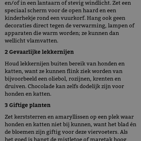
en/of in een lantaarn of stevig windlicht. Zet een
speciaal scherm voor de open haard en een
kinderhekje rond een vuurkorf. Hang ook geen
decoraties direct tegen de verwarming, lampen of
apparaten die warm worden; ze kunnen dan
wellicht vlamvatten.
2 Gevaarlijke lekkernijen
Houd lekkernijen buiten bereik van honden en
katten, want ze kunnen flink ziek worden van
bijvoorbeeld een oliebol, rozijnen, krenten en
druiven. Chocolade kan zelfs dodelijk zijn voor
honden en katten.
3 Giftige planten
Zet kerststerren en amaryllissen op een plek waar
honden en katten niet bij kunnen, want het blad én
de bloemen zijn giftig voor deze viervoeters. Als
het goed is hangt de mistletoe of maretak hoog