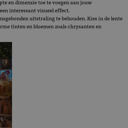
pte en dimensie toe te voegen aan jouw
n interessant visueel effect.
sgebonden uitstraling te behouden. Kies in de lente
warme tinten en bloemen zoals chrysanten en