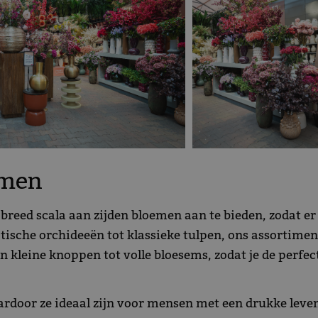
emen
eed scala aan zijden bloemen aan te bieden, zodat er vo
otische orchideeën tot klassieke tulpen, ons assortime
n kleine knoppen tot volle bloesems, zodat je de perf
rdoor ze ideaal zijn voor mensen met een drukke leven