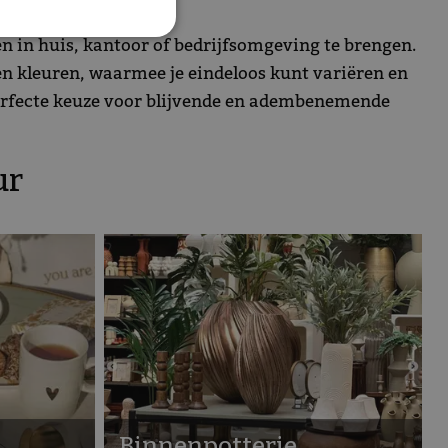
 in huis, kantoor of bedrijfsomgeving te brengen.
 en kleuren, waarmee je eindeloos kunt variëren en
 perfecte keuze voor blijvende en adembenemende
ur
Binnenpotterie