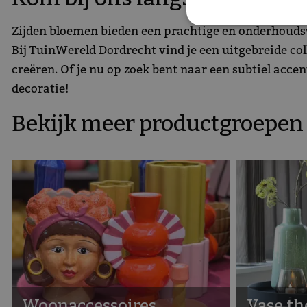
Zijden bloemen bieden een prachtige en onderhoudsv
Bij TuinWereld Dordrecht vind je een uitgebreide co
creëren. Of je nu op zoek bent naar een subtiel acc
decoratie!
Bekijk meer productgroepen i
Woonaccessoires
Vase th