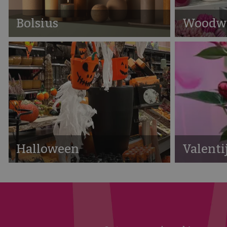
Bolsius
Woodw
Halloween
Valenti