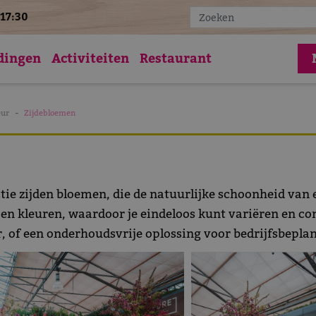
17:30
Vac
dingen
Activiteiten
Restaurant
eur
Zijdebloemen
ctie zijden bloemen, die de natuurlijke schoonheid van
 en kleuren, waardoor je eindeloos kunt variëren en co
, of een onderhoudsvrije oplossing voor bedrijfsbeplant