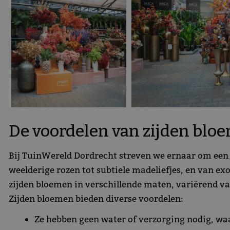
De voordelen van zijden blo
Bij TuinWereld Dordrecht streven we ernaar om een br
weelderige rozen tot subtiele madeliefjes, en van ex
zijden bloemen in verschillende maten, variërend va
Zijden bloemen bieden diverse voordelen:
Ze hebben geen water of verzorging nodig, waa