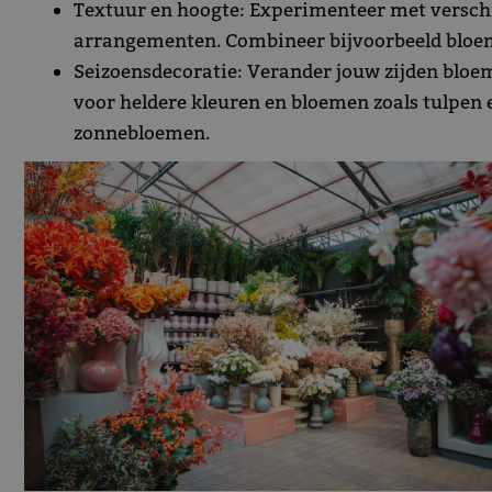
Textuur en hoogte: Experimenteer met verschi
arrangementen. Combineer bijvoorbeeld bloeme
Seizoensdecoratie: Verander jouw zijden bloem
voor heldere kleuren en bloemen zoals tulpen e
zonnebloemen.