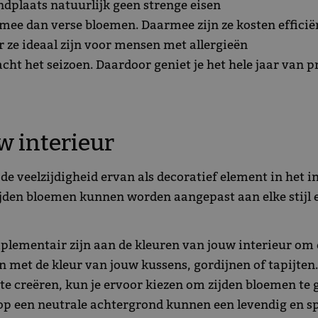
dplaats natuurlijk geen strenge eisen
mee dan verse bloemen. Daarmee zijn ze kosten efficië
 ze ideaal zijn voor mensen met allergieën
cht het seizoen. Daardoor geniet je het hele jaar van
w interieur
e veelzijdigheid ervan als decoratief element in het in
jden bloemen kunnen worden aangepast aan elke stijl en
plementair zijn aan de kleuren van jouw interieur om 
met de kleur van jouw kussens, gordijnen of tapijten.
e creëren, kun je ervoor kiezen om zijden bloemen te 
 op een neutrale achtergrond kunnen een levendig en sp