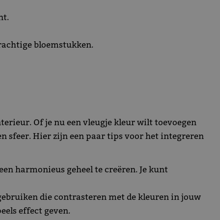
nt.
 prachtige bloemstukken.
terieur. Of je nu een vleugje kleur wilt toevoegen
 sfeer. Hier zijn een paar tips voor het integreren
een harmonieus geheel te creëren. Je kunt
gebruiken die contrasteren met de kleuren in jouw
eels effect geven.