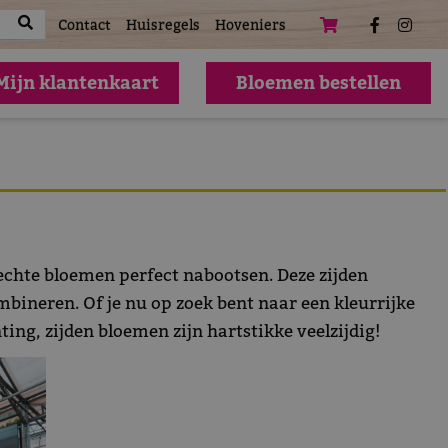
atures
Contact
Huisregels
Hoveniers
Mijn klantenkaart
Bloemen bestellen
 echte bloemen perfect nabootsen. Deze zijden
mbineren. Of je nu op zoek bent naar een kleurrijke
ing, zijden bloemen zijn hartstikke veelzijdig!