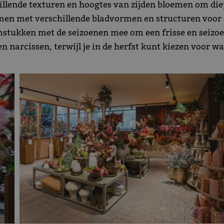
llende texturen en hoogtes van zijden bloemen om die
n met verschillende bladvormen en structuren voor ee
stukken met de seizoenen mee om een frisse en seizoen
n narcissen, terwijl je in de herfst kunt kiezen voor 