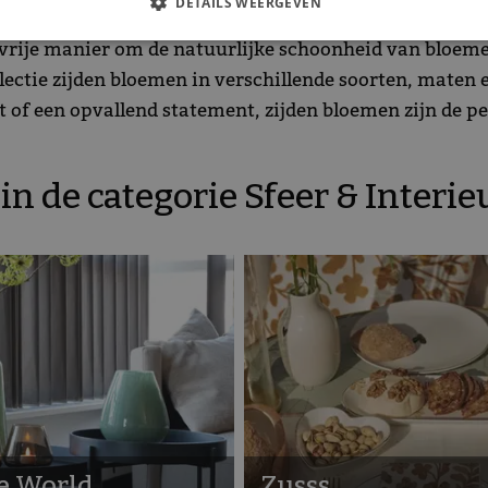
DETAILS WEERGEVEN
rije manier om de natuurlijke schoonheid van bloemen
llectie zijden bloemen in verschillende soorten, maten
ent of een opvallend statement, zijden bloemen zijn de
n de categorie Sfeer & Interie
e World
Zusss