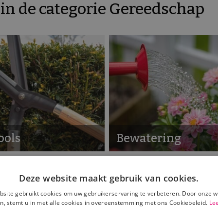
in de categorie Gereedschap
ools
Bewatering
Deze website maakt gebruik van cookies.
site gebruikt cookies om uw gebruikerservaring te verbeteren. Door onze w
n, stemt u in met alle cookies in overeenstemming met ons Cookiebeleid.
Le