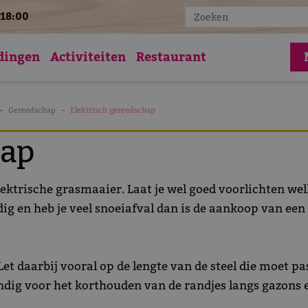
18:00
Vac
dingen
Activiteiten
Restaurant
Gereedschap
Elektrisch gereedschap
hap
ektrische grasmaaier. Laat je wel goed voorlichten wel
g en heb je veel snoeiafval dan is de aankoop van een
et daarbij vooral op de lengte van de steel die moet pas
handig voor het korthouden van de randjes langs gazons