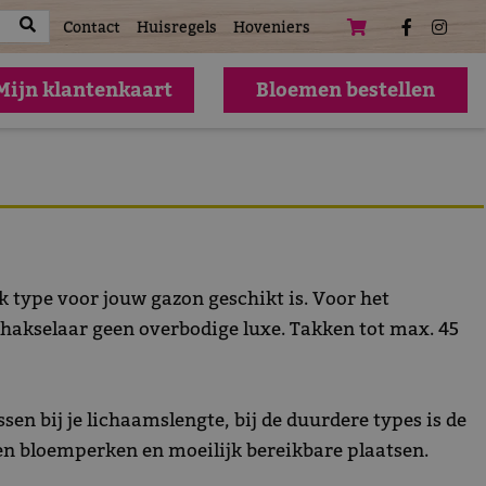
atures
Contact
Huisregels
Hoveniers
Mijn klantenkaart
Bloemen bestellen
k type voor jouw gazon geschikt is. Voor het
 hakselaar geen overbodige luxe. Takken tot max. 45
sen bij je lichaamslengte, bij de duurdere types is de
 en bloemperken en moeilijk bereikbare plaatsen.