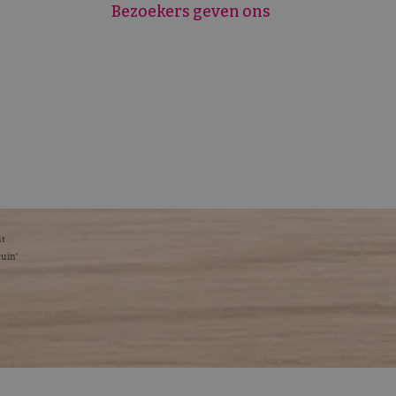
Bezoekers geven ons
ht
tuin'