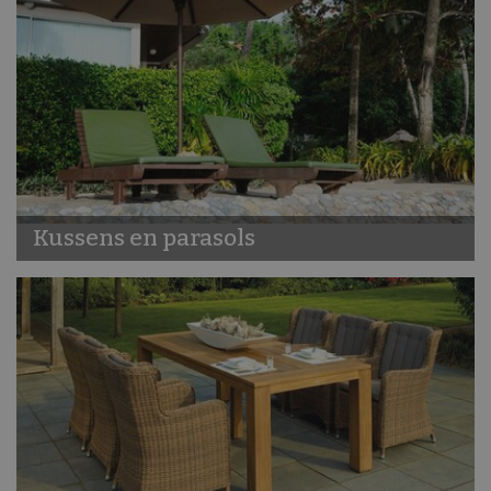
Kussens en parasols