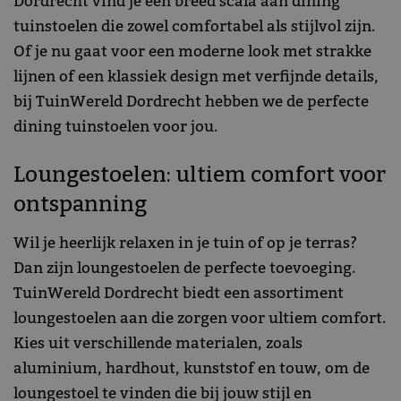
Dordrecht vind je een breed scala aan dining
tuinstoelen die zowel comfortabel als stijlvol zijn.
Of je nu gaat voor een moderne look met strakke
lijnen of een klassiek design met verfijnde details,
bij TuinWereld Dordrecht hebben we de perfecte
dining tuinstoelen voor jou.
Loungestoelen: ultiem comfort voor
ontspanning
Wil je heerlijk relaxen in je tuin of op je terras?
Dan zijn loungestoelen de perfecte toevoeging.
TuinWereld Dordrecht biedt een assortiment
loungestoelen aan die zorgen voor ultiem comfort.
Kies uit verschillende materialen, zoals
aluminium, hardhout, kunststof en touw, om de
loungestoel te vinden die bij jouw stijl en