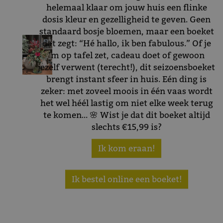
helemaal klaar om jouw huis een flinke
dosis kleur en gezelligheid te geven. Geen
standaard bosje bloemen, maar een boeket
dat zegt: “Hé hallo, ik ben fabulous.” Of je
’m op tafel zet, cadeau doet of gewoon
jezelf verwent (terecht!), dit seizoensboeket
brengt instant sfeer in huis. Eén ding is
zeker: met zoveel moois in één vaas wordt
het wel héél lastig om niet elke week terug
te komen… 🌸 Wist je dat dit boeket altijd
slechts €15,99 is?
Ik kom eraan!
Ik bestel online een boeket!