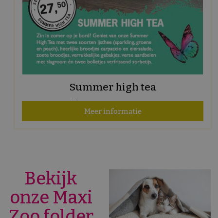
Summer high tea
Geldig t/m 31 augustus 2026
Meer informatie
Bekijk
onze Maxi
Zoo folder