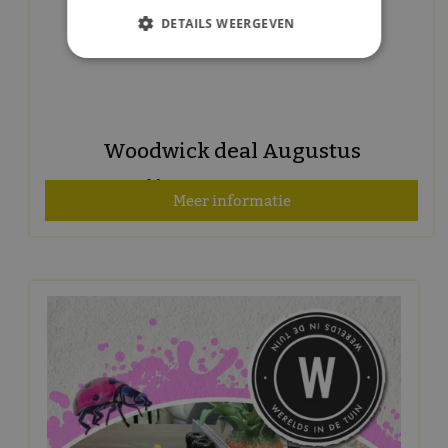
DETAILS WEERGEVEN
Woodwick deal Augustus
Geldig t/m 31 augustus 2026
Meer informatie