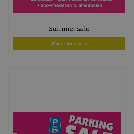
Summer sale
Geldig t/m 31 augustus 2026
Meer informatie