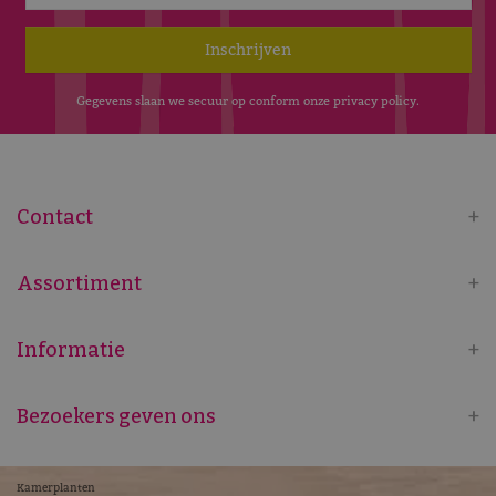
Gegevens slaan we secuur op conform onze
privacy policy
.
Contact
Assortiment
Informatie
Bezoekers geven ons
Kamerplanten