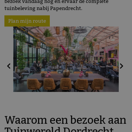
bezoek vandaag nog en ervaar de complete
tuinbeleving nabij Papendrecht.
Plan mijn route
Waarom een bezoek aan
Tuinwereld Dordrecht