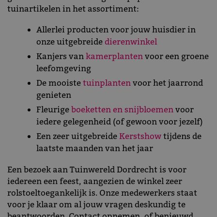
tuinartikelen in het assortiment:
Allerlei
producten voor jouw huisdier in
onze uitgebreide
dierenwinkel
Kanjers van
kamerplanten
voor een groene
leefomgeving
De mooiste
tuinplanten
voor het jaarrond
genieten
Fleurige
boeketten en snijbloemen
voor
iedere gelegenheid (of gewoon voor jezelf)
Een zeer uitgebreide
Kerstshow
tijdens de
laatste maanden van het jaar
Een bezoek aan Tuinwereld Dordrecht is voor
iedereen een feest, aangezien de winkel zeer
rolstoeltoegankelijk is. Onze medewerkers staat
voor je klaar om al jouw vragen deskundig te
beantwoorden. Contact opnemen, of benieuwd