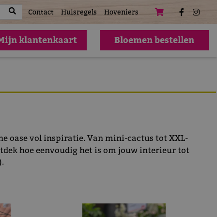
atures
Contact
Huisregels
Hoveniers
Mijn klantenkaart
Bloemen bestellen
ne oase vol inspiratie. Van mini-cactus tot XXL-
ontdek hoe eenvoudig het is om jouw interieur tot
.