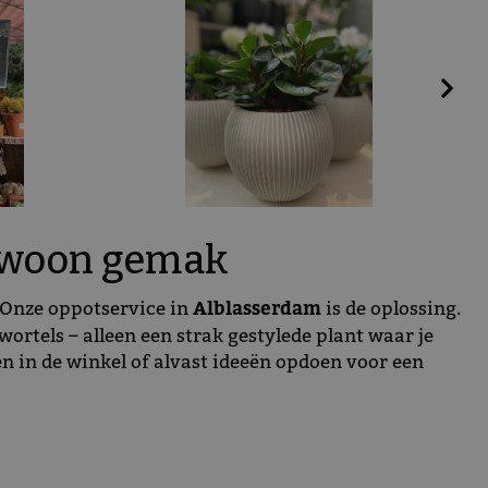
gewoon gemak
? Onze oppotservice in
Alblasserdam
is de oplossing.
 wortels – alleen een strak gestylede plant waar je
n in de winkel of alvast ideeën opdoen voor een