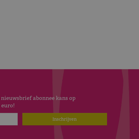
s nieuwsbrief abonnee kans op
 euro!