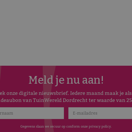
Meld je nu aan!
 onze digitale nieuwsbrief. Iedere maand maak je al
adeaubon van TuinWereld Dordrecht ter waarde van 25
Gegevens slaan we secuur op conform onze
privacy policy
.