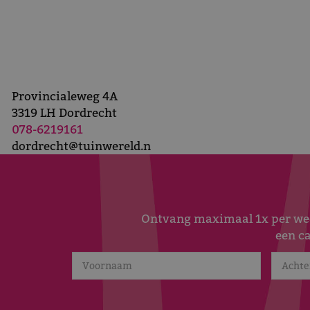
Provincialeweg 4A
3319 LH Dordrecht
078-6219161
dordrecht@tuinwereld.n
Ontvang maximaal 1x per week
een c