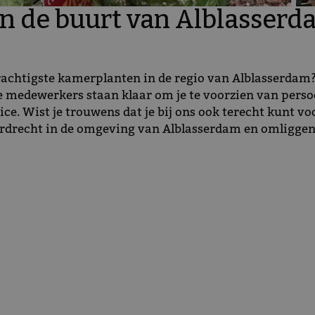
n de buurt van Alblasserd
 prachtigste kamerplanten in de regio van Alblasserda
medewerkers staan klaar om je te voorzien van persoonl
ce. Wist je trouwens dat je bij ons ook terecht kunt v
rdrecht in de omgeving van Alblasserdam en omliggen