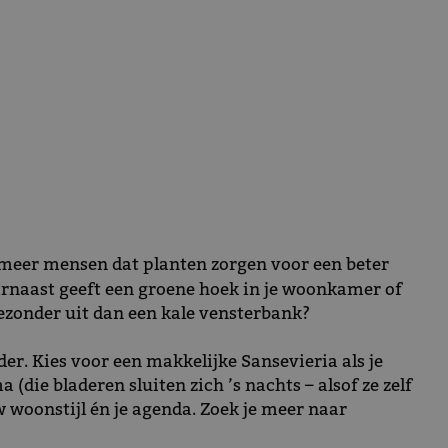
meer mensen dat planten zorgen voor een beter
arnaast geeft een groene hoek in je woonkamer of
gezonder uit dan een kale vensterbank?
er. Kies voor een makkelijke Sansevieria als je
(die bladeren sluiten zich ’s nachts – alsof ze zelf
 woonstijl én je agenda. Zoek je meer naar