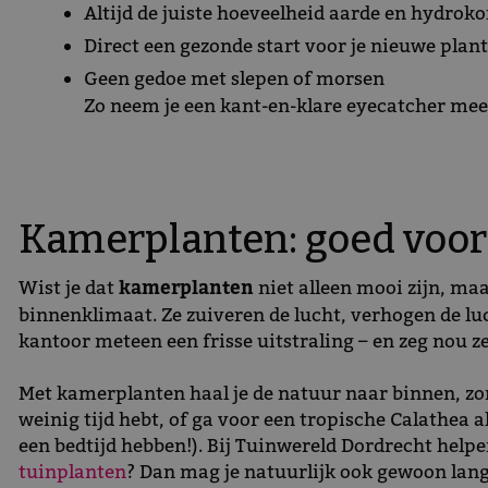
Altijd de juiste hoeveelheid aarde en hydroko
Direct een gezonde start voor je nieuwe plant
Geen gedoe met slepen of morsen
Zo neem je een kant-en-klare eyecatcher mee n
Kamerplanten: goed voor 
Wist je dat
kamerplanten
niet alleen mooi zijn, ma
binnenklimaat. Ze zuiveren de lucht, verhogen de l
kantoor meteen een frisse uitstraling – en zeg nou z
Met kamerplanten haal je de natuur naar binnen, zon
weinig tijd hebt, of ga voor een tropische Calathea al
een bedtijd hebben!). Bij Tuinwereld Dordrecht helpe
tuinplanten
? Dan mag je natuurlijk ook gewoon lang