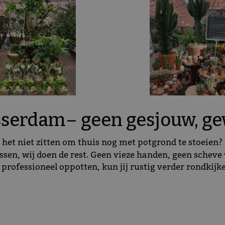
asserdam– geen gesjouw, 
e het niet zitten om thuis nog met potgrond te stoeien
passen, wij doen de rest. Geen vieze handen, geen scheve
rofessioneel oppotten, kun jij rustig verder rondkijke