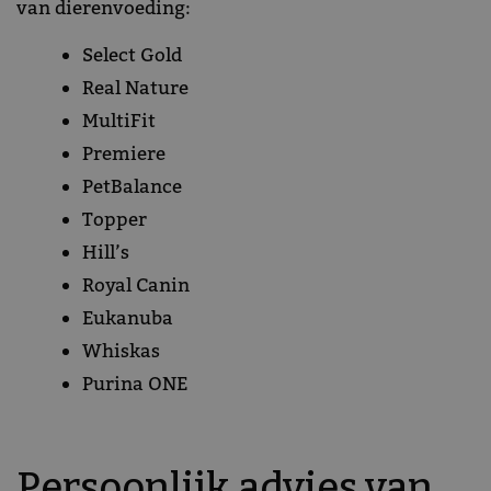
van dierenvoeding:
Select Gold
Real Nature
MultiFit
Premiere
PetBalance
Topper
Hill’s
Royal Canin
Eukanuba
Whiskas
Purina ONE
Persoonlijk advies van