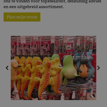
ons te vinden voor topkwaliteit, deskundig advies
en een uitgebreid assortiment.
Plan mijn route